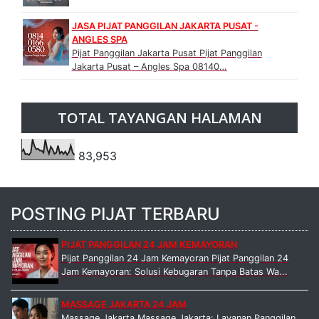
JASA PIJAT PANGGILAN JAKARTA PUSAT -
ANGLES SPA
Pijat Panggilan Jakarta Pusat Pijat Panggilan
Jakarta Pusat – Angles Spa 08140…
TOTAL TAYANGAN HALAMAN
83,953
POSTING PIJAT TERBARU
PIJAT PANGGILAN 24 JAM KEMAYORAN
Pijat Panggilan 24 Jam Kemayoran Pijat Panggilan 24
Jam Kemayoran: Solusi Kebugaran Tanpa Batas Wa...
MASSAGE JAKARTA 24 JAM
Massage Jakarta Massage Jakarta: Layanan Panggilan