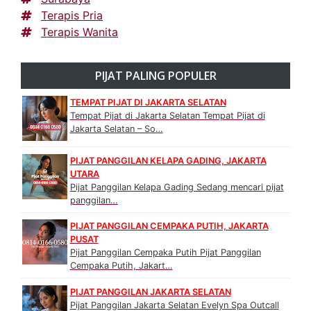
Terapis Pria
Terapis Wanita
PIJAT PALING POPULER
TEMPAT PIJAT DI JAKARTA SELATAN
Tempat Pijat di Jakarta Selatan Tempat Pijat di
Jakarta Selatan – So…
PIJAT PANGGILAN KELAPA GADING, JAKARTA
UTARA
Pijat Panggilan Kelapa Gading Sedang mencari pijat
panggilan…
PIJAT PANGGILAN CEMPAKA PUTIH, JAKARTA
PUSAT
Pijat Panggilan Cempaka Putih Pijat Panggilan
Cempaka Putih, Jakart…
PIJAT PANGGILAN JAKARTA SELATAN
Pijat Panggilan Jakarta Selatan Evelyn Spa Outcall