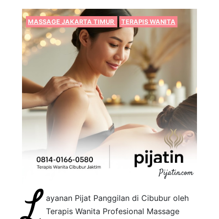
MASSAGE JAKARTA TIMUR
TERAPIS WANITA
Pijatin.com
L
ayanan Pijat Panggilan di Cibubur oleh
Terapis Wanita Profesional Massage