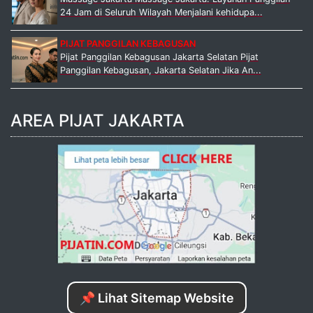
24 Jam di Seluruh Wilayah Menjalani kehidupa...
PIJAT PANGGILAN KEBAGUSAN
Pijat Panggilan Kebagusan Jakarta Selatan Pijat
Panggilan Kebagusan, Jakarta Selatan Jika An...
AREA PIJAT JAKARTA
📌 Lihat Sitemap Website