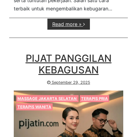
serta tuntutan pekerjaan. Salah satu cara
terbaik untuk mengembalikan kebugaran…
Read more »
PIJAT PANGGILAN
KEBAGUSAN
September 29, 2025
MASSAGE JAKARTA SELATAN
TERAPIS PRIA
TERAPIS WANITA