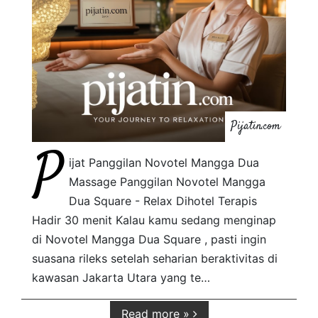
Pijatin.com
P
ijat Panggilan Novotel Mangga Dua
Massage Panggilan Novotel Mangga
Dua Square - Relax Dihotel Terapis
Hadir 30 menit Kalau kamu sedang menginap
di Novotel Mangga Dua Square , pasti ingin
suasana rileks setelah seharian beraktivitas di
kawasan Jakarta Utara yang te…
Read more »