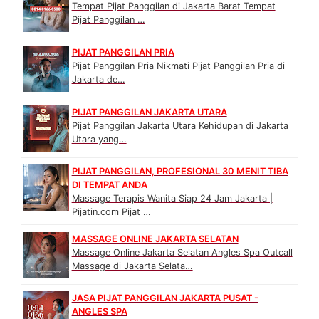
Tempat Pijat Panggilan di Jakarta Barat Tempat
Pijat Panggilan …
PIJAT PANGGILAN PRIA
Pijat Panggilan Pria Nikmati Pijat Panggilan Pria di
Jakarta de…
PIJAT PANGGILAN JAKARTA UTARA
Pijat Panggilan Jakarta Utara Kehidupan di Jakarta
Utara yang…
PIJAT PANGGILAN, PROFESIONAL 30 MENIT TIBA
DI TEMPAT ANDA
Massage Terapis Wanita Siap 24 Jam Jakarta |
Pijatin.com Pijat …
MASSAGE ONLINE JAKARTA SELATAN
Massage Online Jakarta Selatan Angles Spa Outcall
Massage di Jakarta Selata…
JASA PIJAT PANGGILAN JAKARTA PUSAT -
ANGLES SPA