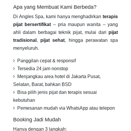
Apa yang Membuat Kami Berbeda?
Di Angles Spa, kami hanya menghadirkan
terapis
pijat bersertifikat
– pria maupun wanita – yang
ahli dalam berbagai teknik pijat, mulai dari
pijat
tradisional
,
pijat sehat
, hingga perawatan spa
menyeluruh.
Panggilan cepat & responsif
Tersedia 24 jam nonstop
Menjangkau area hotel di Jakarta Pusat,
Selatan, Barat, bahkan BSD
Bisa pilih jenis pijat dan terapis sesuai
kebutuhan
Pemesanan mudah via WhatsApp atau telepon
Booking Jadi Mudah
Hanya dengan 3 langkah: