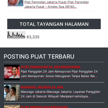
Pijat Panggilan Jakarta Pusat Pijat Panggilan
Jakarta Pusat – Angles Spa 08140…
TOTAL TAYANGAN HALAMAN
83,335
POSTING PIJAT TERBARU
PIJAT PANGGILAN 24 JAM KEMAYORAN
Pijat Panggilan 24 Jam Kemayoran Pijat Panggilan 24
Jam Kemayoran: Solusi Kebugaran Tanpa Batas Wa...
MASSAGE JAKARTA 24 JAM
Massage Jakarta Massage Jakarta: Layanan Panggilan
24 Jam di Seluruh Wilayah Menjalani kehidupa...
PIJAT PANGGILAN KEBAGUSAN