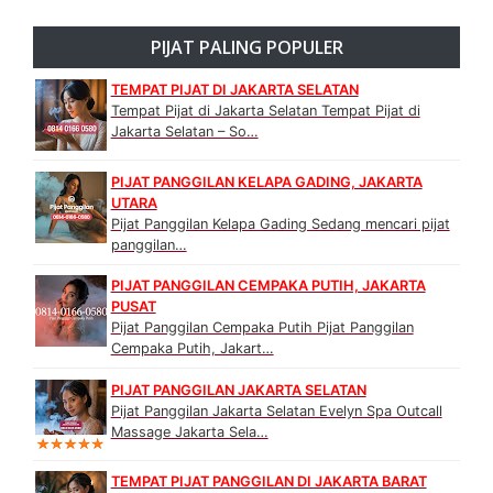
PIJAT PALING POPULER
TEMPAT PIJAT DI JAKARTA SELATAN
Tempat Pijat di Jakarta Selatan Tempat Pijat di
Jakarta Selatan – So…
PIJAT PANGGILAN KELAPA GADING, JAKARTA
UTARA
Pijat Panggilan Kelapa Gading Sedang mencari pijat
panggilan…
PIJAT PANGGILAN CEMPAKA PUTIH, JAKARTA
PUSAT
Pijat Panggilan Cempaka Putih Pijat Panggilan
Cempaka Putih, Jakart…
PIJAT PANGGILAN JAKARTA SELATAN
Pijat Panggilan Jakarta Selatan Evelyn Spa Outcall
Massage Jakarta Sela…
TEMPAT PIJAT PANGGILAN DI JAKARTA BARAT