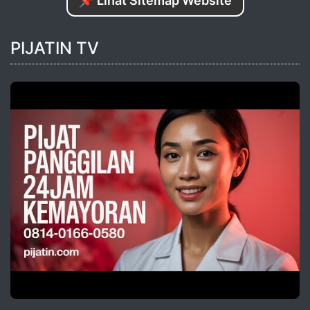
📌 Lihat Sitemap Website
PIJATIN TV