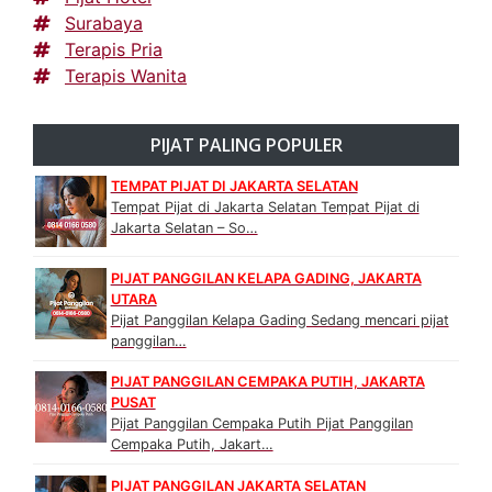
Surabaya
Terapis Pria
Terapis Wanita
PIJAT PALING POPULER
TEMPAT PIJAT DI JAKARTA SELATAN
Tempat Pijat di Jakarta Selatan Tempat Pijat di
Jakarta Selatan – So…
PIJAT PANGGILAN KELAPA GADING, JAKARTA
UTARA
Pijat Panggilan Kelapa Gading Sedang mencari pijat
panggilan…
PIJAT PANGGILAN CEMPAKA PUTIH, JAKARTA
PUSAT
Pijat Panggilan Cempaka Putih Pijat Panggilan
Cempaka Putih, Jakart…
PIJAT PANGGILAN JAKARTA SELATAN