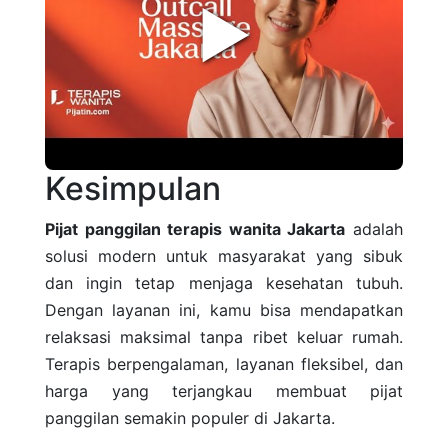
►
Kesimpulan
Pijat panggilan terapis wanita Jakarta
adalah
solusi modern untuk masyarakat yang sibuk
dan ingin tetap menjaga kesehatan tubuh.
Dengan layanan ini, kamu bisa mendapatkan
relaksasi maksimal tanpa ribet keluar rumah.
Terapis berpengalaman, layanan fleksibel, dan
harga yang terjangkau membuat pijat
panggilan semakin populer di Jakarta.