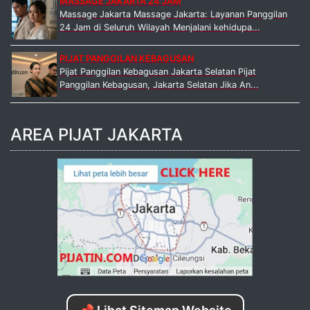
MASSAGE JAKARTA 24 JAM
Massage Jakarta Massage Jakarta: Layanan Panggilan
24 Jam di Seluruh Wilayah Menjalani kehidupa...
PIJAT PANGGILAN KEBAGUSAN
Pijat Panggilan Kebagusan Jakarta Selatan Pijat
Panggilan Kebagusan, Jakarta Selatan Jika An...
AREA PIJAT JAKARTA