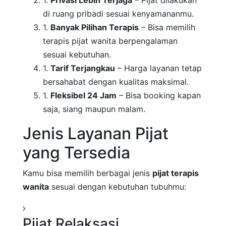
Privasi Lebih Terjaga
– Pijat dilakukan
di ruang pribadi sesuai kenyamananmu.
Banyak Pilihan Terapis
– Bisa memilih
terapis pijat wanita berpengalaman
sesuai kebutuhan.
Tarif Terjangkau
– Harga layanan tetap
bersahabat dengan kualitas maksimal.
Fleksibel 24 Jam
– Bisa booking kapan
saja, siang maupun malam.
Jenis Layanan Pijat
yang Tersedia
Kamu bisa memilih berbagai jenis
pijat terapis
wanita
sesuai dengan kebutuhan tubuhmu:
Pijat Relaksasi