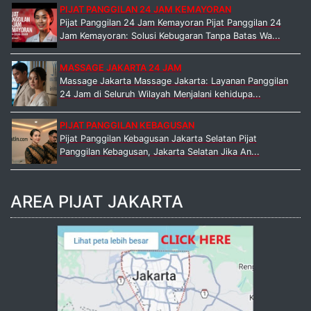
PIJAT PANGGILAN 24 JAM KEMAYORAN
Pijat Panggilan 24 Jam Kemayoran Pijat Panggilan 24
Jam Kemayoran: Solusi Kebugaran Tanpa Batas Wa...
MASSAGE JAKARTA 24 JAM
Massage Jakarta Massage Jakarta: Layanan Panggilan
24 Jam di Seluruh Wilayah Menjalani kehidupa...
PIJAT PANGGILAN KEBAGUSAN
Pijat Panggilan Kebagusan Jakarta Selatan Pijat
Panggilan Kebagusan, Jakarta Selatan Jika An...
AREA PIJAT JAKARTA