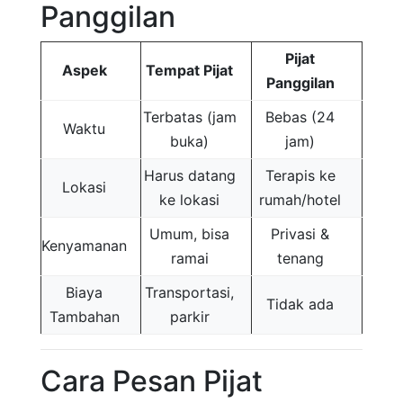
Panggilan
Pijat
Aspek
Tempat Pijat
Panggilan
Terbatas (jam
Bebas (24
Waktu
buka)
jam)
Harus datang
Terapis ke
Lokasi
ke lokasi
rumah/hotel
Umum, bisa
Privasi &
Kenyamanan
ramai
tenang
Biaya
Transportasi,
Tidak ada
Tambahan
parkir
Cara Pesan Pijat