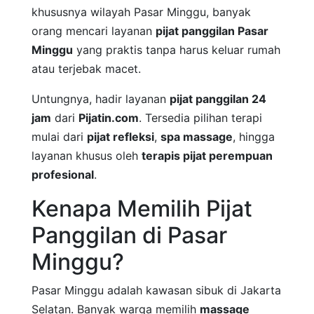
khususnya wilayah Pasar Minggu, banyak
orang mencari layanan
pijat panggilan Pasar
Minggu
yang praktis tanpa harus keluar rumah
atau terjebak macet.
Untungnya, hadir layanan
pijat panggilan 24
jam
dari
Pijatin.com
. Tersedia pilihan terapi
mulai dari
pijat refleksi
,
spa massage
, hingga
layanan khusus oleh
terapis pijat perempuan
profesional
.
Kenapa Memilih Pijat
Panggilan di Pasar
Minggu?
Pasar Minggu adalah kawasan sibuk di Jakarta
Selatan. Banyak warga memilih
massage