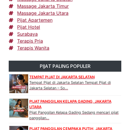
Massage Jakarta Timur
Massage Jakarta Utara
Pijat Apartemen
Pijat Hotel
Surabaya
Terapis Pria
Terapis Wanita
PIJAT PALING POPULER
TEMPAT PIJAT DI JAKARTA SELATAN
Tempat Pijat di Jakarta Selatan Tempat Pijat di
Jakarta Selatan – So…
PIJAT PANGGILAN KELAPA GADING, JAKARTA
UTARA
Pijat Panggilan Kelapa Gading Sedang mencari pijat
panggilan…
PIJAT PANGGILAN CEMPAKA PUTIH, JAKARTA