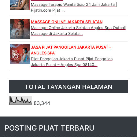
Massage Terapis Wanita Siap 24 Jam Jakarta |
Pijatin.com Pijat …
MASSAGE ONLINE JAKARTA SELATAN
Massage Online Jakarta Selatan Angles Spa Outcall
Massage di Jakarta Selata…
JASA PIJAT PANGGILAN JAKARTA PUSAT -
ANGLES SPA
Pijat Panggilan Jakarta Pusat Pijat Panggilan
Jakarta Pusat – Angles Spa 08140…
TOTAL TAYANGAN HALAMAN
83,344
POSTING PIJAT TERBARU