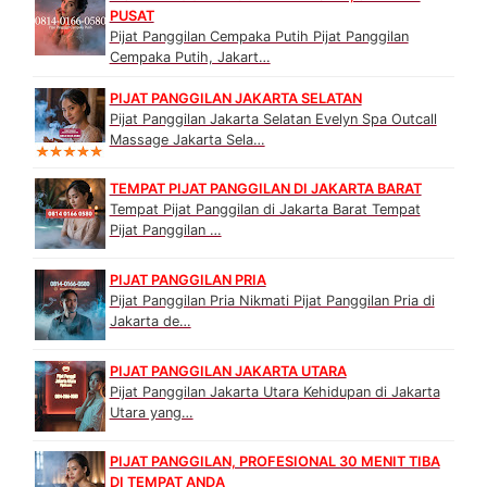
PUSAT
Pijat Panggilan Cempaka Putih Pijat Panggilan
Cempaka Putih, Jakart…
PIJAT PANGGILAN JAKARTA SELATAN
Pijat Panggilan Jakarta Selatan Evelyn Spa Outcall
Massage Jakarta Sela…
TEMPAT PIJAT PANGGILAN DI JAKARTA BARAT
Tempat Pijat Panggilan di Jakarta Barat Tempat
Pijat Panggilan …
PIJAT PANGGILAN PRIA
Pijat Panggilan Pria Nikmati Pijat Panggilan Pria di
Jakarta de…
PIJAT PANGGILAN JAKARTA UTARA
Pijat Panggilan Jakarta Utara Kehidupan di Jakarta
Utara yang…
PIJAT PANGGILAN, PROFESIONAL 30 MENIT TIBA
DI TEMPAT ANDA