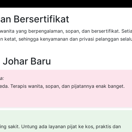
an Bersertifikat
wanita yang berpengalaman, sopan, dan bersertifikat. Seti
ihan ketat, sehingga kenyamanan dan privasi pelanggan selal
 Johar Baru
a:
beda. Terapis wanita, sopan, dan pijatannya enak banget.
ing sakit. Untung ada layanan pijat ke kos, praktis dan