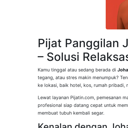
Pijat Panggilan 
– Solusi Relaksas
Kamu tinggal atau sedang berada di
Joha
tegang, atau stres makin menumpuk? Te
ke lokasi, baik hotel, kos, rumah pribadi
Lewat layanan Pijatin.com, pemesanan mas
profesional siap datang cepat untuk membe
membuat tubuh kembali segar.
Kenalan dengan Joh