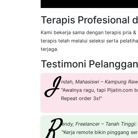
Terapis Profesional d
Kami bekerja sama dengan terapis pria & 
terapis telah melalui seleksi serta pelat
terjaga.
Testimoni Pelanggan
I
ndah, Mahasiswi – Kampung Raw
"Awalnya ragu, tapi Pijatin.com 
Repeat order 3x!"
R
endy, Freelancer – Tanah Tinggi:
"Kerja remote bikin pinggang ser