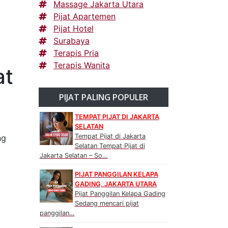
Massage Jakarta Utara
Pijat Apartemen
Pijat Hotel
Surabaya
Terapis Pria
Terapis Wanita
at
PIJAT PALING POPULER
TEMPAT PIJAT DI JAKARTA
SELATAN
Tempat Pijat di Jakarta
ng
Selatan Tempat Pijat di
Jakarta Selatan – So…
PIJAT PANGGILAN KELAPA
GADING, JAKARTA UTARA
Pijat Panggilan Kelapa Gading
Sedang mencari pijat
panggilan…