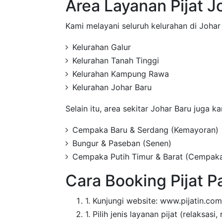
Area Layanan Pijat J
Kami melayani seluruh kelurahan di Johar
Kelurahan Galur
Kelurahan Tanah Tinggi
Kelurahan Kampung Rawa
Kelurahan Johar Baru
Selain itu, area sekitar Johar Baru juga k
Cempaka Baru & Serdang (Kemayoran)
Bungur & Paseban (Senen)
Cempaka Putih Timur & Barat (Cempaka
Cara Booking Pijat P
Kunjungi website: www.pijatin.com
Pilih jenis layanan pijat (relaksasi, r