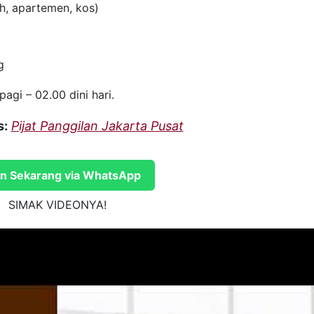
h, apartemen, kos)
g
pagi – 02.00 dini hari.
s:
Pijat Panggilan Jakarta Pusat
n Sekarang via WhatsApp
SIMAK VIDEONYA!