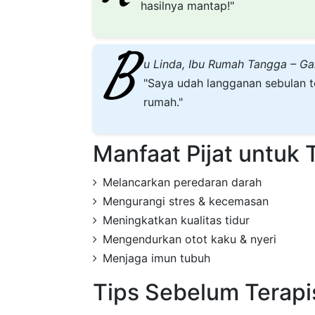
hasilnya mantap!"
B
u Linda, Ibu Rumah Tangga – Gal
"Saya udah langganan sebulan te
rumah."
Manfaat Pijat untuk 
Melancarkan peredaran darah
Mengurangi stres & kecemasan
Meningkatkan kualitas tidur
Mengendurkan otot kaku & nyeri
Menjaga imun tubuh
Tips Sebelum Terapi