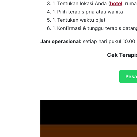
Tentukan lokasi Anda (
hotel
, ruma
Pilih terapis pria atau wanita
Tentukan waktu pijat
Konfirmasi & tunggu terapis datan
Jam operasional:
setiap hari pukul 10.00 
Cek Terapi
Pesa