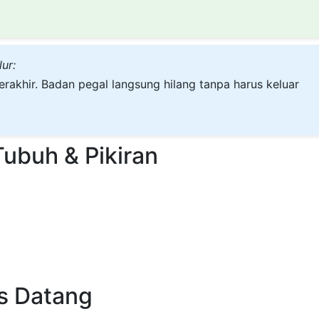
ur:
rakhir. Badan pegal langsung hilang tanpa harus keluar
Tubuh & Pikiran
s Datang