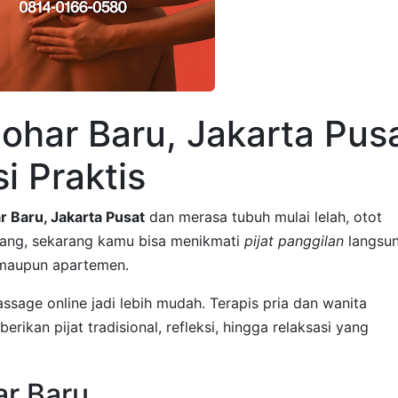
Johar Baru, Jakarta Pus
i Praktis
r Baru, Jakarta Pusat
dan merasa tubuh mulai lelah, otot
nang, sekarang kamu bisa menikmati
pijat panggilan
langsu
, maupun apartemen.
sage online jadi lebih mudah. Terapis pria dan wanita
rikan pijat tradisional, refleksi, hingga relaksasi yang
ar Baru