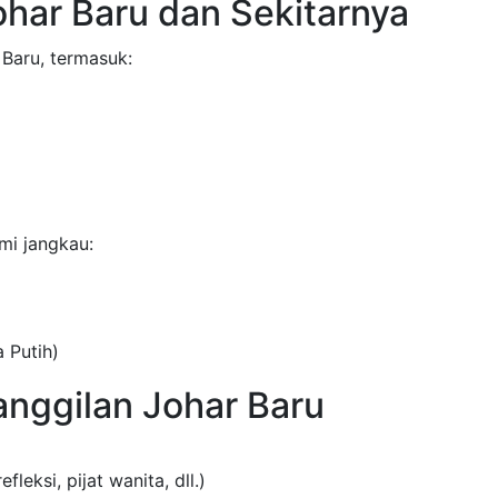
ohar Baru dan Sekitarnya
 Baru, termasuk:
ami jangkau:
 Putih)
anggilan Johar Baru
efleksi, pijat wanita, dll.)