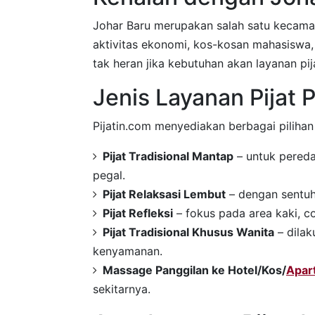
Johar Baru merupakan salah satu kecamat
aktivitas ekonomi, kos-kosan mahasiswa,
tak heran jika kebutuhan akan layanan pi
Jenis Layanan Pijat 
Pijatin.com menyediakan berbagai pilih
Pijat Tradisional Mantap
– untuk pereda
pegal.
Pijat Relaksasi Lembut
– dengan sentuh
Pijat Refleksi
– fokus pada area kaki, co
Pijat Tradisional Khusus Wanita
– dilak
kenyamanan.
Massage Panggilan ke Hotel/Kos/
Apar
sekitarnya.