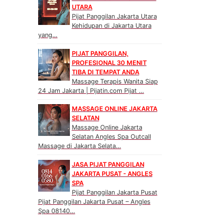
UTARA
Pijat Panggilan Jakarta Utara
Kehidupan di Jakarta Utara
yang…
PIJAT PANGGILAN,
PROFESIONAL 30 MENIT
TIBA DI TEMPAT ANDA
Massage Terapis Wanita Siap
24 Jam Jakarta | Pijatin.com Pijat …
MASSAGE ONLINE JAKARTA
SELATAN
Massage Online Jakarta
Selatan Angles Spa Outcall
Massage di Jakarta Selata…
JASA PIJAT PANGGILAN
JAKARTA PUSAT - ANGLES
SPA
Pijat Panggilan Jakarta Pusat
Pijat Panggilan Jakarta Pusat – Angles
Spa 08140…