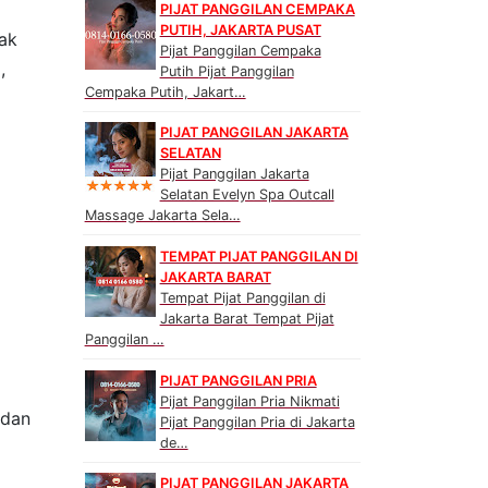
PIJAT PANGGILAN CEMPAKA
PUTIH, JAKARTA PUSAT
yak
Pijat Panggilan Cempaka
,
Putih Pijat Panggilan
Cempaka Putih, Jakart…
PIJAT PANGGILAN JAKARTA
SELATAN
Pijat Panggilan Jakarta
Selatan Evelyn Spa Outcall
Massage Jakarta Sela…
TEMPAT PIJAT PANGGILAN DI
JAKARTA BARAT
Tempat Pijat Panggilan di
Jakarta Barat Tempat Pijat
Panggilan …
PIJAT PANGGILAN PRIA
Pijat Panggilan Pria Nikmati
 dan
Pijat Panggilan Pria di Jakarta
de…
PIJAT PANGGILAN JAKARTA