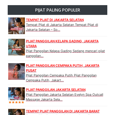
PIJAT PALING POPULER
TEMPAT PIJAT DI JAKARTA SELATAN
Tempat Pijat di Jakarta Selatan Tempat Pijat di
Jakarta Selatan – So…
PIJAT PANGGILAN KELAPA GADING, JAKARTA
UTARA
Pijat Panggilan Kelapa Gading Sedang mencari pijat
panggilan…
PIJAT PANGGILAN CEMPAKA PUTIH, JAKARTA
PUSAT
Pijat Panggilan Cempaka Putih Pijat Panggilan
Cempaka Putih, Jakart…
PIJAT PANGGILAN JAKARTA SELATAN
Pijat Panggilan Jakarta Selatan Evelyn Spa Outcall
Massage Jakarta Sela…
TEMPAT PIJAT PANGGILAN DI JAKARTA BARAT