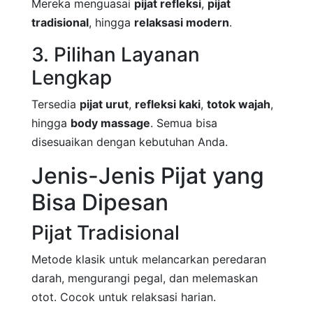
Mereka menguasai
pijat refleksi
,
pijat
tradisional
, hingga
relaksasi modern
.
3. Pilihan Layanan
Lengkap
Tersedia
pijat urut
,
refleksi kaki
,
totok wajah
,
hingga
body massage
. Semua bisa
disesuaikan dengan kebutuhan Anda.
Jenis-Jenis Pijat yang
Bisa Dipesan
Pijat Tradisional
Metode klasik untuk melancarkan peredaran
darah, mengurangi pegal, dan melemaskan
otot. Cocok untuk relaksasi harian.