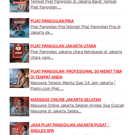
Tempat Pijat Panggilan di Jakarta Barat Tempat
Pijat Panggilan …
PIJAT PANGGILAN PRIA
Pijat Panggilan Pria Nikmati Pijat Panggilan Pria di
Jakarta de…
PIJAT PANGGILAN JAKARTA UTARA
Pijat Panggilan Jakarta Utara Kehidupan di Jakarta
Utara yang…
PIJAT PANGGILAN, PROFESIONAL 30 MENIT TIBA
DI TEMPAT ANDA
Massage Terapis Wanita Siap 24 Jam Jakarta |
Pijatin.com Pijat …
MASSAGE ONLINE JAKARTA SELATAN
Massage Online Jakarta Selatan Angles Spa Outcall
Massage di Jakarta Selata…
JASA PIJAT PANGGILAN JAKARTA PUSAT -
ANGLES SPA