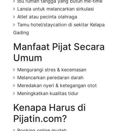
Ibu rumah tangga yang butuh me-time
Lansia untuk melancarkan sirkulasi
Atlet atau pecinta olahraga
Tamu hotel/staycation di sekitar Kelapa
Gading
Manfaat Pijat Secara
Umum
Mengurangi stres & kecemasan
Melancarkan peredaran darah
Meredakan nyeri & ketegangan otot
Meningkatkan kualitas tidur
Kenapa Harus di
Pijatin.com?
Booking online mudah