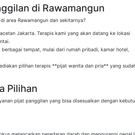
nggilan di Rawamangun
n di area Rawamangun dan sekitarnya?
cetan Jakarta. Terapis kami yang akan datang ke lokasi
ntai.
 berbagai tempat, mulai dari rumah pribadi, kamar hotel,
iakan pilihan terapis **pijat wanita dan pria** yang suda
a Pilihan
ayanan pijat panggilan yang bisa disesuaikan dengan kebut
fokus melancarkan peredaran darah dan mengurangi pegal l