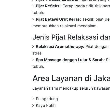
Pijat Refleksi:
Terapi pada titik-titik s
tubuh.
Pijat Betawi Urut Keras:
Teknik pijat d
membutuhkan relaksasi mendalam.
Jenis Pijat Relaksasi d
Relaksasi Aromatherapy:
Pijat dengan
stres.
Spa Massage dengan Lulur & Scrub:
Pe
tubuh.
Area Layanan di Jak
Layanan kami mencakup seluruh kawasan 
Pulogadung
Kayu Putih