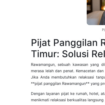
P
Pijat Panggilan
Timur: Solusi R
Rawamangun, sebuah kawasan yang dike
merasa lelah dan penat. Kemacetan dan 
Jika Anda membutuhkan relaksasi tanpa
**pijat panggilan Rawamangun** yang pro
Dengan layanan pijat ke rumah, hotel, 
menikmati relaksasi berkualitas langsung