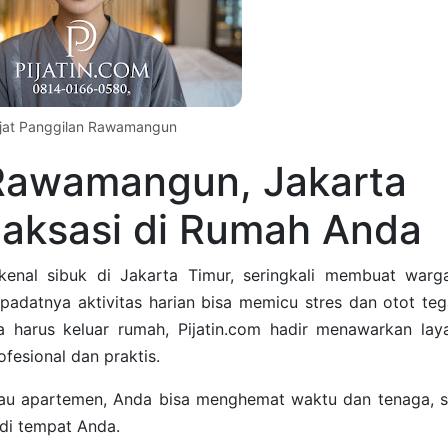
ijat Panggilan Rawamangun
 Rawamangun, Jakarta
elaksasi di Rumah Anda
nal sibuk di Jakarta Timur, seringkali membuat warg
padatnya aktivitas harian bisa memicu stres dan otot teg
 harus keluar rumah, Pijatin.com hadir menawarkan lay
fesional dan praktis.
atau apartemen, Anda bisa menghemat waktu dan tenaga, s
 di tempat Anda.