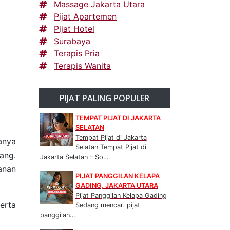
Massage Jakarta Utara
Pijat Apartemen
Pijat Hotel
Surabaya
Terapis Pria
Terapis Wanita
PIJAT PALING POPULER
TEMPAT PIJAT DI JAKARTA
SELATAN
Tempat Pijat di Jakarta
anya
Selatan Tempat Pijat di
ang.
Jakarta Selatan – So…
anan
PIJAT PANGGILAN KELAPA
GADING, JAKARTA UTARA
Pijat Panggilan Kelapa Gading
erta
Sedang mencari pijat
panggilan…