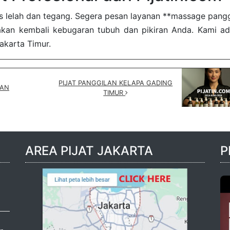
s lelah dan tegang. Segera pesan layanan **massage pangg
akan kembali kebugaran tubuh dan pikiran Anda. Kami ad
Jakarta Timur.
PIJAT PANGGILAN KELAPA GADING
MAN
TIMUR
AREA PIJAT JAKARTA
P