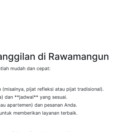
Panggilan di Rawamangun
gatlah mudah dan cepat:
misalnya, pijat refleksi atau pijat tradisional).
a) dan **jadwal** yang sesuai.
atau apartemen) dan pesanan Anda.
untuk memberikan layanan terbaik.