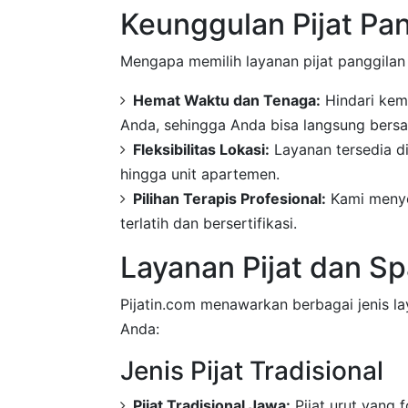
Keunggulan Pijat Pa
Mengapa memilih layanan pijat panggila
Hemat Waktu dan Tenaga:
Hindari kema
Anda, sehingga Anda bisa langsung bersa
Fleksibilitas Lokasi:
Layanan tersedia di
hingga unit apartemen.
Pilihan Terapis Profesional:
Kami menyed
terlatih dan bersertifikasi.
Layanan Pijat dan Sp
Pijatin.com menawarkan berbagai jenis l
Anda:
Jenis Pijat Tradisional
Pijat Tradisional Jawa:
Pijat urut yang 