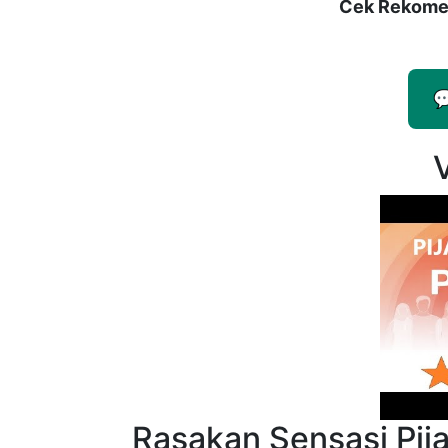
Cek Rekomen

Rasakan Sensasi Pijat