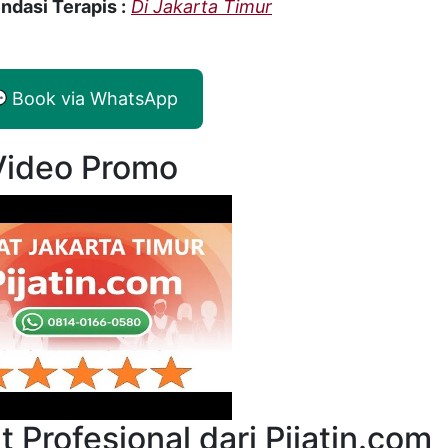
dasi Terapis :
Di Jakarta Timur
 Book via WhatsApp
Video Promo
 Profesional dari Pijatin.com