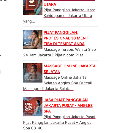
UTARA
Pijat Panggilan Jakarta Utara
Kehidupan di Jakarta Utara
yang…
PIJAT PANGGILAN,
PROFESIONAL 30 MENIT
TIBA DI TEMPAT ANDA
Massage Terapis Wanita Siap
24 Jam Jakarta | Pijatin.com Pijat …
n
MASSAGE ONLINE JAKARTA
i
SELATAN
Massage Online Jakarta
Selatan Angles Spa Outcall
Massage di Jakarta Selata…
JASA PIJAT PANGGILAN
JAKARTA PUSAT - ANGLES
SPA
Pijat Panggilan Jakarta Pusat
Pijat Panggilan Jakarta Pusat – Angles
Spa 08140…