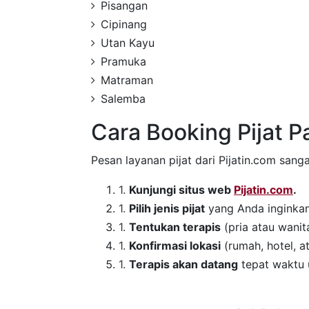
Pisangan
Cipinang
Utan Kayu
Pramuka
Matraman
Salemba
Cara Booking Pijat 
Pesan layanan pijat dari Pijatin.com san
Kunjungi situs web
Pijatin.com
.
Pilih jenis pijat
yang Anda inginkan (
Tentukan terapis
(pria atau wanit
Konfirmasi lokasi
(rumah, hotel, 
Terapis akan datang
tepat waktu 