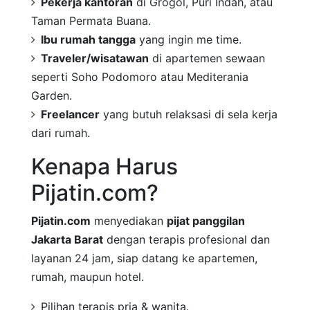
Pekerja kantoran
di Grogol, Puri Indah, atau
Taman Permata Buana.
Ibu rumah tangga
yang ingin me time.
Traveler/wisatawan
di apartemen sewaan
seperti Soho Podomoro atau Mediterania
Garden.
Freelancer
yang butuh relaksasi di sela kerja
dari rumah.
Kenapa Harus
Pijatin.com?
Pijatin.com
menyediakan
pijat panggilan
Jakarta Barat
dengan terapis profesional dan
layanan 24 jam, siap datang ke apartemen,
rumah, maupun hotel.
Pilihan terapis pria & wanita.