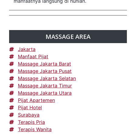
manfaatnya langsung di hunian.
MASSAGE AREA
Jakarta
Manfaat Pijat
Massage Jakarta Barat
Massage Jakarta Pusat
Massage Jakarta Selatan
Massage Jakarta Timur
Massage Jakarta Utara
Pijat Apartemen
Pijat Hotel
Surabaya
Terapis Pria
Terapis Wanita