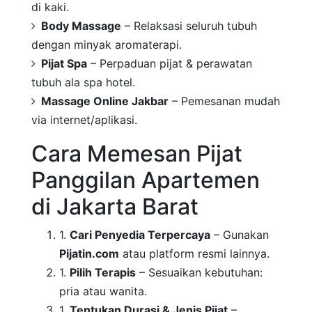
di kaki.
Body Massage
– Relaksasi seluruh tubuh
dengan minyak aromaterapi.
Pijat Spa
– Perpaduan pijat & perawatan
tubuh ala spa hotel.
Massage Online Jakbar
– Pemesanan mudah
via internet/aplikasi.
Cara Memesan Pijat
Panggilan Apartemen
di Jakarta Barat
Cari Penyedia Terpercaya
– Gunakan
Pijatin.com
atau platform resmi lainnya.
Pilih Terapis
– Sesuaikan kebutuhan:
pria atau wanita.
Tentukan Durasi & Jenis Pijat
–