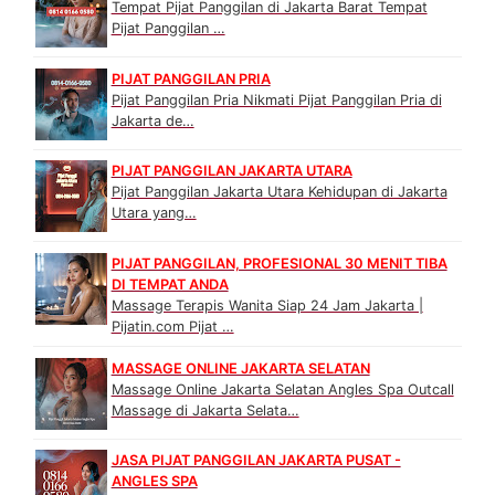
Tempat Pijat Panggilan di Jakarta Barat Tempat
Pijat Panggilan …
PIJAT PANGGILAN PRIA
Pijat Panggilan Pria Nikmati Pijat Panggilan Pria di
Jakarta de…
PIJAT PANGGILAN JAKARTA UTARA
Pijat Panggilan Jakarta Utara Kehidupan di Jakarta
Utara yang…
PIJAT PANGGILAN, PROFESIONAL 30 MENIT TIBA
DI TEMPAT ANDA
Massage Terapis Wanita Siap 24 Jam Jakarta |
Pijatin.com Pijat …
MASSAGE ONLINE JAKARTA SELATAN
Massage Online Jakarta Selatan Angles Spa Outcall
Massage di Jakarta Selata…
JASA PIJAT PANGGILAN JAKARTA PUSAT -
ANGLES SPA