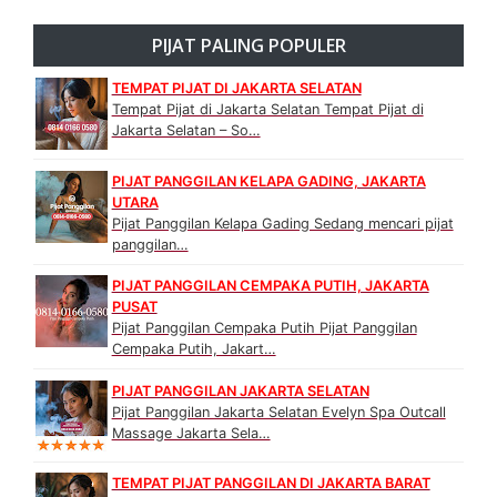
PIJAT PALING POPULER
TEMPAT PIJAT DI JAKARTA SELATAN
Tempat Pijat di Jakarta Selatan Tempat Pijat di
Jakarta Selatan – So…
PIJAT PANGGILAN KELAPA GADING, JAKARTA
UTARA
Pijat Panggilan Kelapa Gading Sedang mencari pijat
panggilan…
PIJAT PANGGILAN CEMPAKA PUTIH, JAKARTA
PUSAT
Pijat Panggilan Cempaka Putih Pijat Panggilan
Cempaka Putih, Jakart…
PIJAT PANGGILAN JAKARTA SELATAN
Pijat Panggilan Jakarta Selatan Evelyn Spa Outcall
Massage Jakarta Sela…
TEMPAT PIJAT PANGGILAN DI JAKARTA BARAT