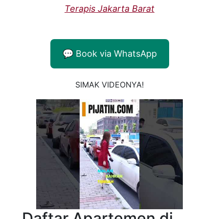
Terapis Jakarta Barat
💬 Book via WhatsApp
SIMAK VIDEONYA!
Daftar Apartemen di